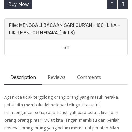
Buy Now
File: MENGGALI BACAAN SARI QUR’ANI: 1001 LIKA –
LIKU MENUJU NERAKA (jilid 3)
null
Description
Reviews
Comments
Agar kita tidak tergolong orang-orang yang masuk neraka,
patut kita membuka lebar-lebar telinga kita untuk
mendengarkan setiap ada Taushiyah para ustad, kiyai dan
orang-orang pintar. Mulut kita jangan membisu dan berilah
nasehat orang-orang yang belum mematuhi perintah Allah