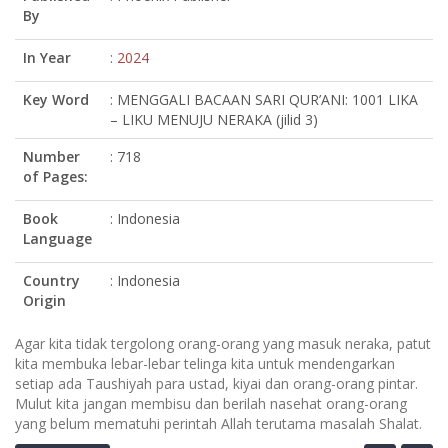
By
In Year
: 2024
Key Word
: MENGGALI BACAAN SARI QUR’ANI: 1001 LIKA
– LIKU MENUJU NERAKA (jilid 3)
Number
: 718
of Pages:
Book
: Indonesia
Language
Country
: Indonesia
Origin
Agar kita tidak tergolong orang-orang yang masuk neraka, patut
kita membuka lebar-lebar telinga kita untuk mendengarkan
setiap ada Taushiyah para ustad, kiyai dan orang-orang pintar.
Mulut kita jangan membisu dan berilah nasehat orang-orang
yang belum mematuhi perintah Allah terutama masalah Shalat.