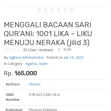
MENGGALI BACAAN SARI
QUR’ANI: 1001 LIKA – LIKU
MENUJU NERAKA (jilid 3)
(0 User reviews)
3129
By
Aglitera Administrator
Posted on
Jan 16, 2025
In Category -
Agama,
Islam
Rp.
165,000
Authors
:
Shorim
ISBN
: 978-623-5283-45-6
Number
Published
: Phoenix Publisher