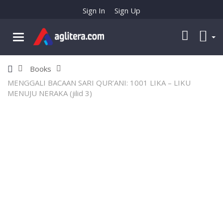
Sign In
Sign Up
Books
MENGGALI BACAAN SARI QUR’ANI: 1001 LIKA – LIKU
MENUJU NERAKA (jilid 3)