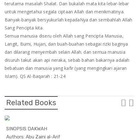
terutama masalah Shalat. Dan bukalah mata kita lebar-lebar
untuk mengetahui segala ciptaan Allah dan menikmatinya.
Banyak-banyak bersyukurlah kepadaNya dan sembahlah Allah
Sang Pencipta kita.
Semua manusia diseru oleh Allah sang Pencipta Manusia,
Langit, Bumi, Hujan, dan buah-buahan sebagai rizki baginya
dan dilarang menyembah selain Allah. dan semua manusia
disuruh takut akan api neraka, sebab bahan bakarnya adalah
bebatuan dan manusia yang kafir (yang mengingkari ajaran
Islam). QS Al-Baqarah : 21-24
Related Books
SINOPSIS DAKWAH
In Agama
Authors: Abu Zaini al-Arif