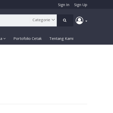
Sign In
Sign Up
ma
Portofolio Cetak
Tentang Kami