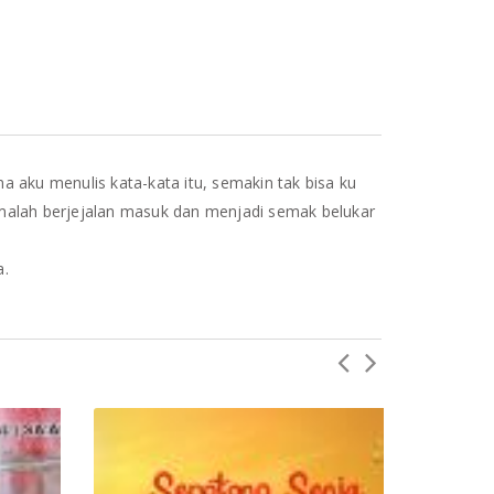
ma aku menulis kata-kata itu, semakin tak bisa ku
malah berjejalan masuk dan menjadi semak belukar
a.