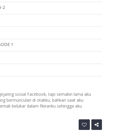
5-2
SODE 1
jejaring sosial Facebook, tapi semakin lama aku
ang bermunculan di otakku, bahkan saat aku
emak belukar dalam fikiranku sehingga aku