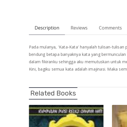
Description
Reviews
Comments
Pada mulanya, 'Kata-Kata' hanyalah tulisan-tulisan 
bendung betapa banyaknya kata yang bermunculan d
dalam fikiranku sehingga aku memutuskan untuk men
Kini, bagiku semua kata adalah imajinasi. Maka semu
Related Books