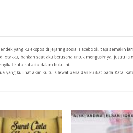
pendek yang ku ekspos di jejaring sosial Facebook, tapi semakin la
i otakku, bahkan saat aku berusaha untuk mengusirnya, justru ia 
gikat kata-kata itu dalam buku ini.
a yang ku lihat akan ku tulis lewat pena dan ku ikat pada Kata-Kat