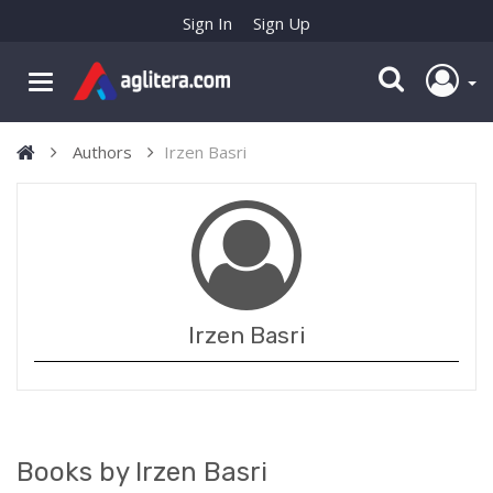
Sign In
Sign Up
Authors
Irzen Basri
Irzen Basri
Books by Irzen Basri