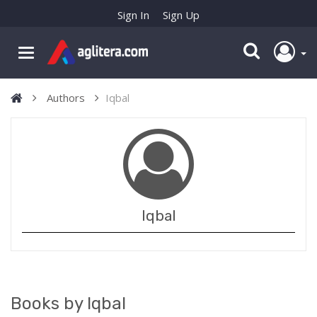
Sign In
Sign Up
Authors
Iqbal
Iqbal
Books by Iqbal