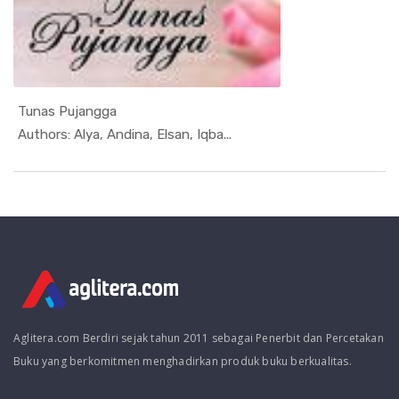
Tunas Pujangga
In Kumpula...
Authors: Alya, Andina, Elsan, Iqba...
Aglitera.com Berdiri sejak tahun 2011 sebagai Penerbit dan Percetakan
Buku yang berkomitmen menghadirkan produk buku berkualitas.