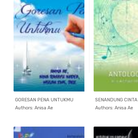
GORESAN PENA UNTUKMU
SENANDUNG CINTA
In Kumpula...
Authors: Anisa Ae
Authors: Anisa Ae