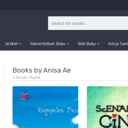
Artikel
Menerbitkan Buku
Beli Buku
Kerja Sa
Books by Anisa Ae
5 Books found