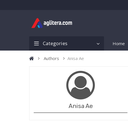
Categories
Home
Authors
Anisa Ae
Anisa Ae