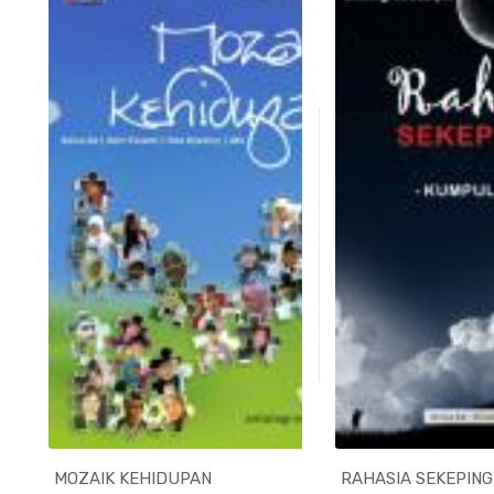
MOZAIK KEHIDUPAN
RAHASIA SEKEPING