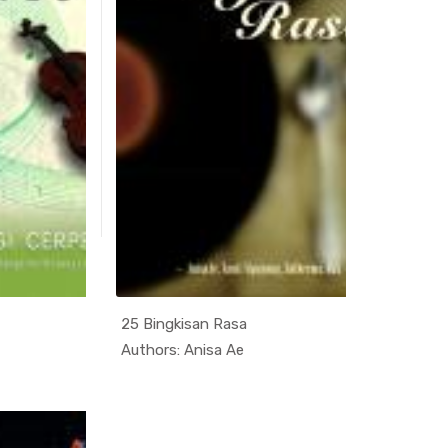
25 Bingkisan Rasa
In Kumpula...
In Kumpula...
Authors: Anisa Ae